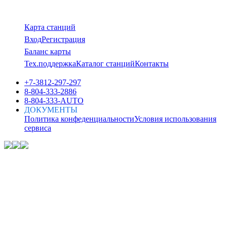
Карта станций
Вход
Регистрация
Баланс карты
Тех.поддержка
Каталог станций
Контакты
+7-3812-297-297
8-804-333-2886
8-804-333-AUTO
ДОКУМЕНТЫ
Политика конфеденциальности
Условия использования
сервиса