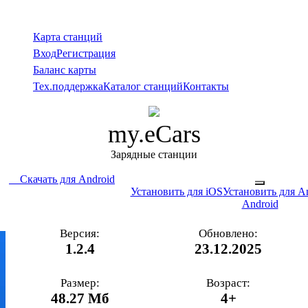
Карта станций
Вход
Регистрация
Баланс карты
Тех.поддержка
Каталог станций
Контакты
my.eCars
Зарядные станции
Скачать для Android
Установить для iOS
Установить для A
Android
Версия:
Обновлено:
1.2.4
23.12.2025
Размер:
Возраст:
48.27 Мб
4+