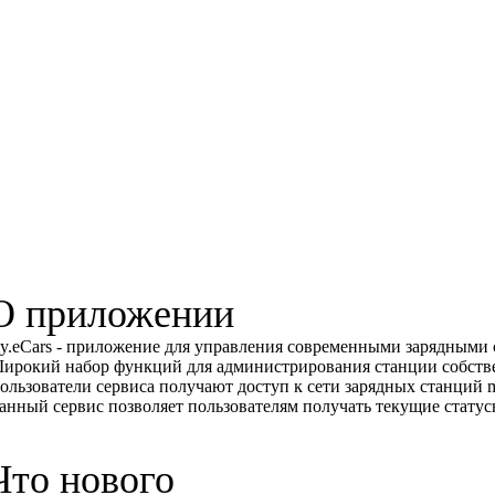
О приложении
y.eCars - приложение для управления современными зарядными 
ирокий набор функций для администрирования станции собств
ользователи сервиса получают доступ к сети зарядных станций 
анный сервис позволяет пользователям получать текущие статус
Что нового