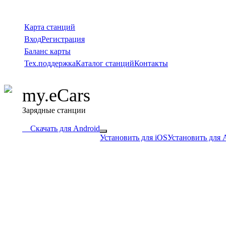
Карта станций
Вход
Регистрация
Баланс карты
Тех.поддержка
Каталог станций
Контакты
my.eCars
Зарядные станции
Скачать для Android
Установить для iOS
Установить для 