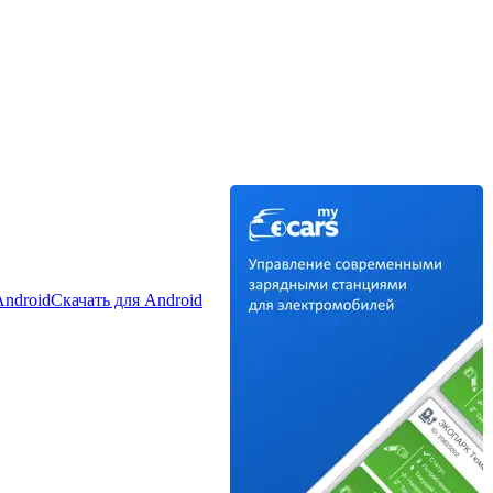
Android
Скачать для Android