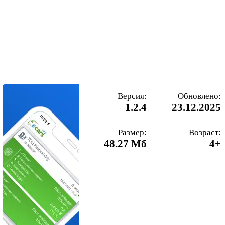
Версия:
Обновлено:
1.2.4
23.12.2025
Размер:
Возраст:
48.27 Мб
4+