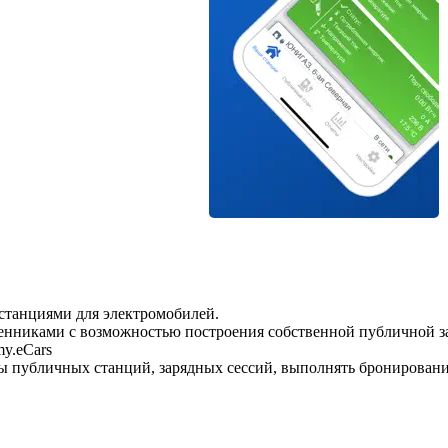
станциями для электромобилей.
енниками с возможностью построения собственной публичной з
my.eCars
ы публичных станций, зарядных сессий, выполнять бронирование